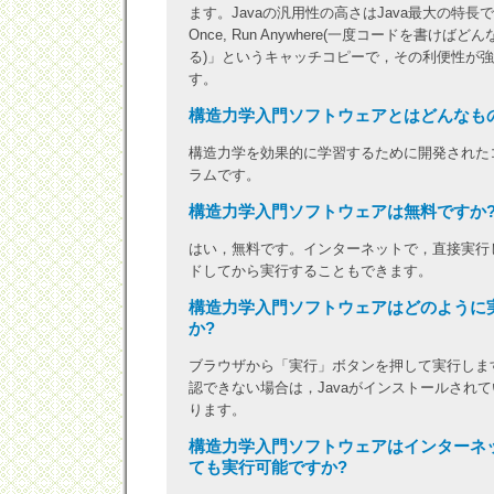
ます。Javaの汎用性の高さはJava最大の特長であ
Once, Run Anywhere(一度コードを書けば
る)」というキャッチコピーで，その利便性が
す。
構造力学入門ソフトウェアとはどんなも
構造力学を効果的に学習するために開発された
ラムです。
構造力学入門ソフトウェアは無料ですか
はい，無料です。インターネットで，直接実行
ドしてから実行することもできます。
構造力学入門ソフトウェアはどのように
か?
ブラウザから「実行」ボタンを押して実行しま
認できない場合は，Javaがインストールされ
ります。
構造力学入門ソフトウェアはインターネ
ても実行可能ですか?