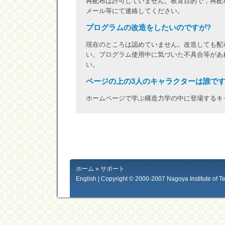
再配布は許可していません。教育目的で，再配
メール等にて連絡してください。
プログラムの改造をしたいのですが?
現在のところは認めていません。改造しても配
い。プログラム使用中に気づいた不具合等があ
い。
ページの上の3人のキャラクターは誰です
ホームページで学ぶ構造力学の中に登場するキ
ホーム
» サポート
English
| Copyright © 2000-2007
Nagoya Institute of 