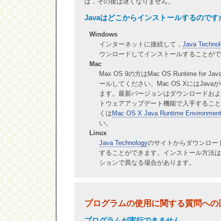
ば，その後は遅くなりません。
Javaはどこからインストールするのです
Windows
インターネットに接続して，
Java Techno
ウンロードしてインストールすることがで
Mac
Max OS 9の方はMac OS Runtime for J
ールしてください。Mac OS XにはJav
ます。最新バージョンはダウンロードおよびM
トウェアアップデート機能で入手すること
くは
Mac OS X Java Runtime Environmen
い。
Linux
Java Technology
のサイトからダウンロー
することができます。インストール方法は
ションで異なる場合があります。
プログラムの使用に関する質問への
プログラムが実行できません