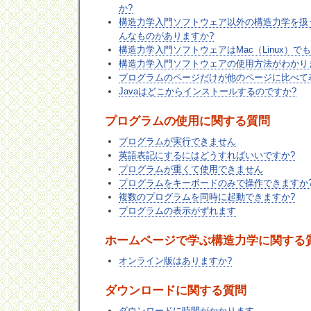
か?
構造力学入門ソフトウェア以外の構造力学を扱
んなものがありますか?
構造力学入門ソフトウェアはMac（Linux）で
構造力学入門ソフトウェアの使用方法がわかり
プログラムのページだけが他のページに比べて
Javaはどこからインストールするのですか?
プログラムの使用に関する質問
プログラムが実行できません
英語表記にするにはどうすればいいですか?
プログラムが重くて使用できません
プログラムをキーボードのみで操作できますか
複数のプログラムを同時に起動できますか?
プログラムの表示がずれます
ホームページで学ぶ構造力学に関する
オンライン版はありますか?
ダウンロードに関する質問
ダウンロードに時間がかかります