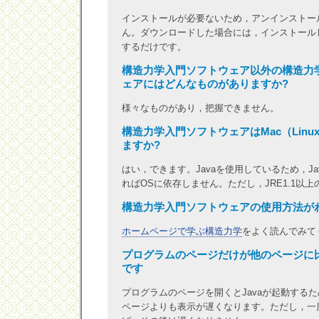
インストールが必要ないため，アンインストー
ん。ダウンロードした場合には，インストール
するだけです。
構造力学入門ソフトウェア以外の構造力
ェアにはどんなものがありますか?
様々なものがあり，把握できません。
構造力学入門ソフトウェアはMac（Lin
ますか?
はい，できます。Javaを使用しているため，J
ればOSに依存しません。ただし，JRE1.1以
構造力学入門ソフトウェアの使用方法が
ホームページで学ぶ構造力学
をよく読んでみて
プログラムのページだけが他のページに
です
プログラムのページを開くとJavaが起動する
ページよりも表示が遅くなります。ただし，一