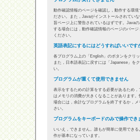
動作確認情報のページを確認し，動作する環境
ださい。また，Javaがインストールされてい
旨ページ上に警告されているはずです。Java
する場合には，動作確認情報のページのバージ
ください。
英語表記にするにはどうすればいいです
各プログラム上の「English」のボタンをク
また，日本語表記に戻すには「Japanese」
い。
プログラムが重くて使用できません
表示をするための計算をする必要があるため，
はメモリの消費が大きくなることがあります。
場合には，余計なプログラムを終了するか，メ
さい。
プログラムをキーボードのみで操作でき
いいえ，できません。誰もが簡単に使用できる
作が基本になっています。