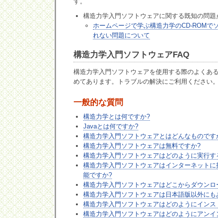
す。
構造力学入門ソフトウェアに関する既知の問題
ホームページで学ぶ構造力学のCD-ROMで
れない問題について
構造力学入門ソフトウェアFAQ
構造力学入門ソフトウェアを使用する際のよくあ
めてあります。トラブルの解決にご利用ください
一般的な質問
構造力学とは何ですか?
Javaとは何ですか?
構造力学入門ソフトウェアとはどんなものです
構造力学入門ソフトウェアは無料ですか?
構造力学入門ソフトウェアはどのように実行す
構造力学入門ソフトウェアはインターネットに
能ですか?
構造力学入門ソフトウェアはどこからダウンロ
構造力学入門ソフトウェアは日本語版以外にも
構造力学入門ソフトウェアはどのようにインス
構造力学入門ソフトウェアはどのようにアンイ