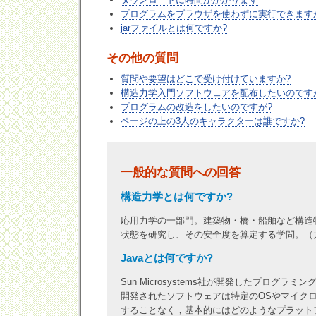
プログラムをブラウザを使わずに実行できます
jarファイルとは何ですか?
その他の質問
質問や要望はどこで受け付けていますか?
構造力学入門ソフトウェアを配布したいのです
プログラムの改造をしたいのですが?
ページの上の3人のキャラクターは誰ですか?
一般的な質問への回答
構造力学とは何ですか?
応用力学の一部門。建築物・橋・船舶など構造
状態を研究し、その安全度を算定する学問。（
Javaとは何ですか?
Sun Microsystems社が開発したプログラミン
開発されたソフトウェアは特定のOSやマイク
することなく，基本的にはどのようなプラット