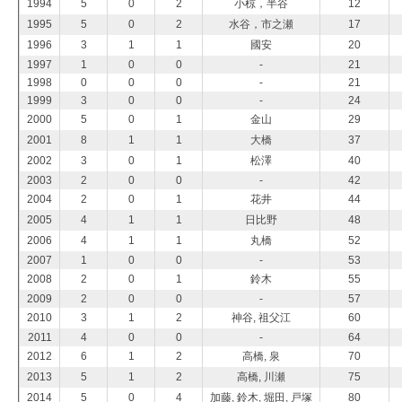
1994
5
0
2
小椋，半谷
12
1995
5
0
2
水谷，市之瀬
17
1996
3
1
1
國安
20
1997
1
0
0
-
21
1998
0
0
0
-
21
1999
3
0
0
-
24
2000
5
0
1
金山
29
2001
8
1
1
大橋
37
2002
3
0
1
松澤
40
2003
2
0
0
-
42
2004
2
0
1
花井
44
2005
4
1
1
日比野
48
2006
4
1
1
丸橋
52
2007
1
0
0
-
53
2008
2
0
1
鈴木
55
2009
2
0
0
-
57
2010
3
1
2
神谷, 祖父江
60
2011
4
0
0
-
64
2012
6
1
2
高橋, 泉
70
2013
5
1
2
高橋, 川瀬
75
2014
5
0
4
加藤, 鈴木, 堀田, 戸塚
80